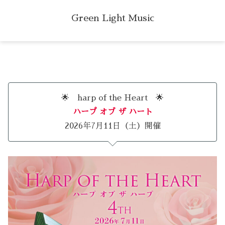
Green Light Music
🌟 harp of the Heart 🌟
ハープ オブ ザ ハート
2026年7月11日（土）開催