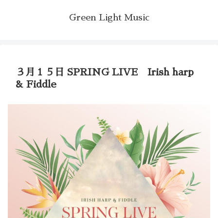
Green Light Music
３月１５日 SPRING LIVE Irish harp
& Fiddle