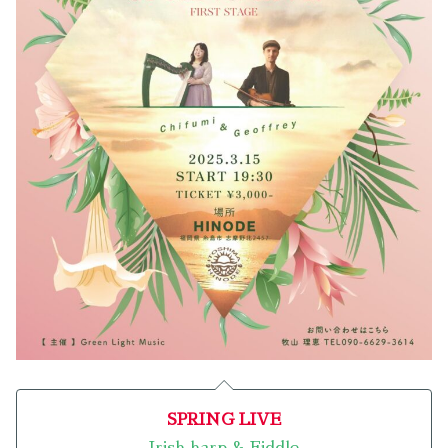
SPRING LIVE
Irish harp & Fiddle